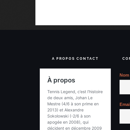
A PROPOS CONTACT
CO
Nom
Emai