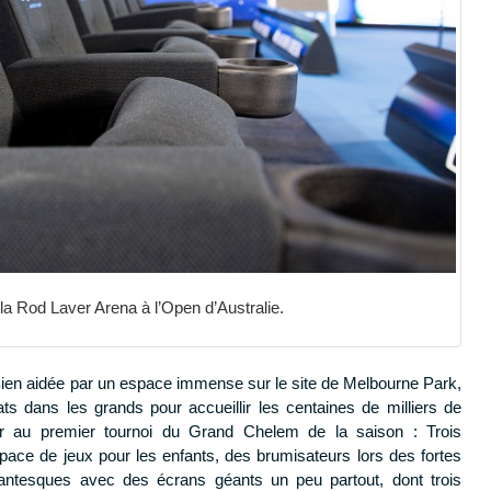
la Rod Laver Arena à l’Open d’Australie.
. Bien aidée par un espace immense sur le site de Melbourne Park,
ats dans les grands pour accueillir les centaines de milliers de
r au premier tournoi du Grand Chelem de la saison : Trois
pace de jeux pour les enfants, des brumisateurs lors des fortes
gantesques avec des écrans géants un peu partout, dont trois