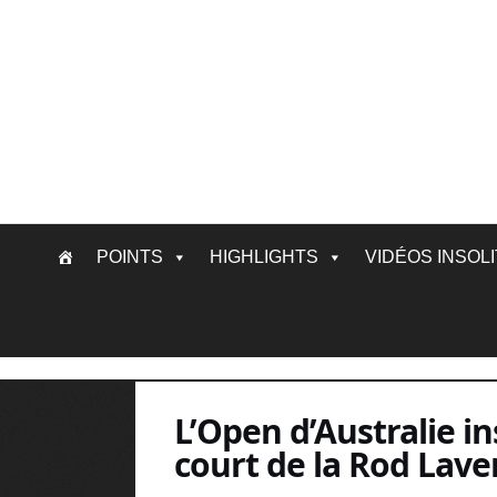
Skip
POINTS
HIGHLIGHTS
VIDÉOS INSOL
to
content
L’Open d’Australie in
court de la Rod Lave