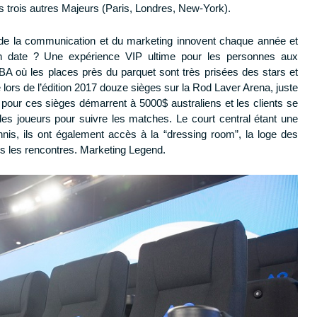
es trois autres Majeurs (Paris, Londres, New-York).
s de la communication et du marketing innovent chaque année et
en date ? Une expérience VIP ultime pour les personnes aux
a NBA où les places près du parquet sont très prisées des stars et
lé lors de l’édition 2017 douze sièges sur la Rod Laver Arena, juste
pour ces sièges démarrent à 5000$ australiens et les clients se
des joueurs pour suivre les matches. Le court central étant une
nnis, ils ont également accès à la “dressing room”, la loge des
rès les rencontres. Marketing Legend.