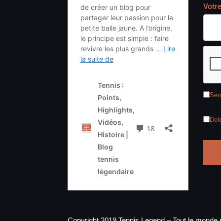
Votr
Sen
Del
Copyright 2019 Tennis Legend – Tout le monde p