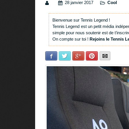
28 janvier 2017
Cool
Bienvenue sur Tennis Legend !
Tennis Legend est un petit média indépe
simple pour nous soutenir est de t’inscrir
On compte sur toi !
Rejoins le Tennis L
Facebook
Twitter
Google+
Pinterest
E-mail