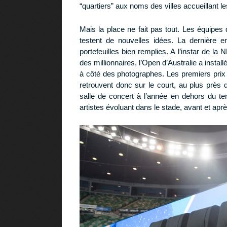
“quartiers” aux noms des villes accueillant l
Mais la place ne fait pas tout. Les équipe
testent de nouvelles idées. La dernière 
portefeuilles bien remplies. A l’instar de l
des millionnaires, l’Open d’Australie a instal
à côté des photographes. Les premiers prix 
retrouvent donc sur le court, au plus près 
salle de concert à l’année en dehors du te
artistes évoluant dans le stade, avant et ap