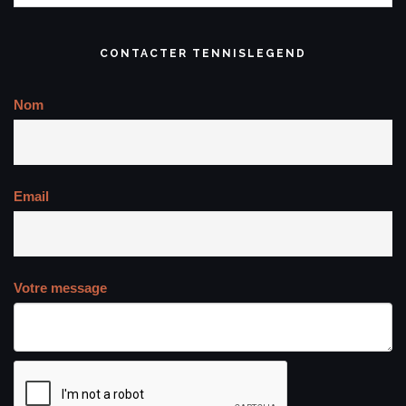
CONTACTER TENNISLEGEND
Nom
Email
Votre message