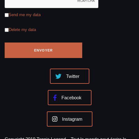
Send me my data
Delete my data
Twitter
Facebook
Instagram