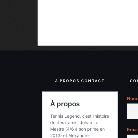
A PROPOS CONTACT
CO
Nom
Emai