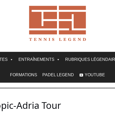
ITES
ENTRAÎNEMENTS
RUBRIQUES LÉGENDAI
FORMATIONS
PADEL LEGEND
YOUTUBE
opic-Adria Tour