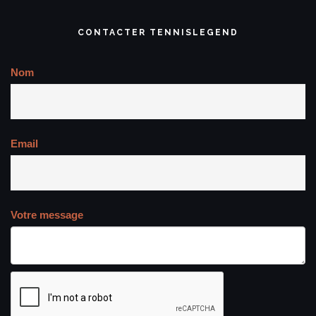
CONTACTER TENNISLEGEND
Nom
Email
Votre message