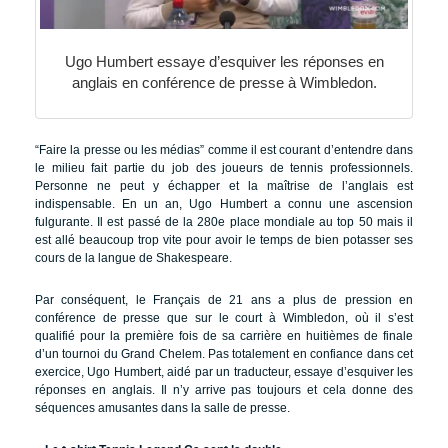
Ugo Humbert essaye d’esquiver les réponses en
anglais en conférence de presse à Wimbledon.
“Faire la presse ou les médias” comme il est courant d’entendre dans
le milieu fait partie du job des joueurs de tennis professionnels.
Personne ne peut y échapper et la maîtrise de l’anglais est
indispensable. En un an, Ugo Humbert a connu une ascension
fulgurante. Il est passé de la 280e place mondiale au top 50 mais il
est allé beaucoup trop vite pour avoir le temps de bien potasser ses
cours de la langue de Shakespeare.
Par conséquent, le Français de 21 ans a plus de pression en
conférence de presse que sur le court à Wimbledon, où il s’est
qualifié pour la première fois de sa carrière en huitièmes de finale
d’un tournoi du Grand Chelem. Pas totalement en confiance dans cet
exercice, Ugo Humbert, aidé par un traducteur, essaye d’esquiver les
réponses en anglais. Il n’y arrive pas toujours et cela donne des
séquences amusantes dans la salle de presse.