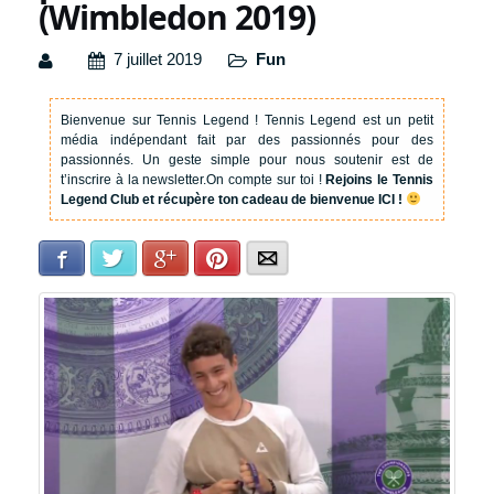
(Wimbledon 2019)
7 juillet 2019
Fun
Bienvenue sur Tennis Legend !
Tennis Legend est un petit
média indépendant fait par des passionnés pour des
passionnés. Un geste simple pour nous soutenir est de
t’inscrire à la newsletter.
On compte sur toi !
Rejoins le Tennis
Legend Club et récupère ton cadeau de bienvenue ICI !
Facebook
Twitter
Google+
Pinterest
E-mail