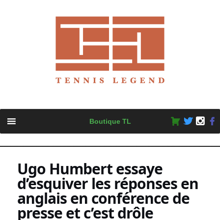
Skip
Boutique TL
to
content
Ugo Humbert essaye
d’esquiver les réponses en
anglais en conférence de
presse et c’est drôle