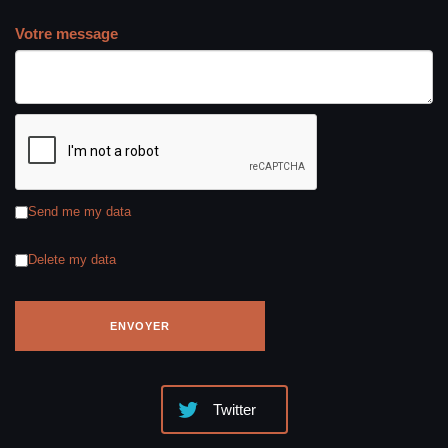
Votre message
Send me my data
Delete my data
Twitter