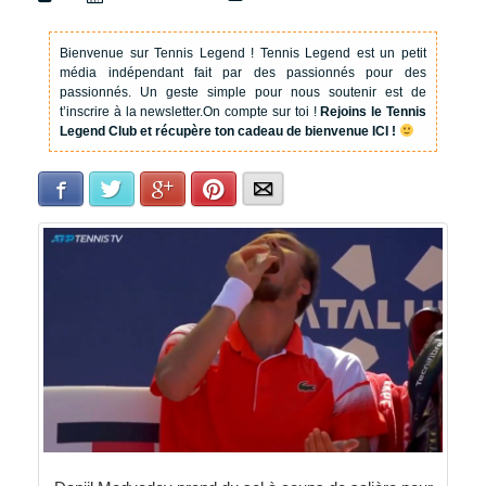
Bienvenue sur Tennis Legend !
Tennis Legend est un petit
média indépendant fait par des passionnés pour des
passionnés. Un geste simple pour nous soutenir est de
t’inscrire à la newsletter.
On compte sur toi !
Rejoins le Tennis
Legend Club et récupère ton cadeau de bienvenue ICI !
Facebook
Twitter
Google+
Pinterest
E-mail