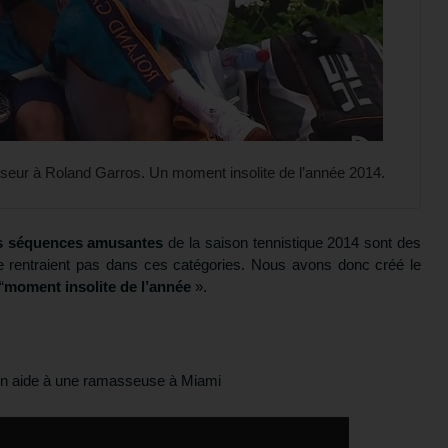
eur à Roland Garros. Un moment insolite de l’année 2014.
s séquences amusantes
de la saison tennistique 2014 sont des
e rentraient pas dans ces catégories. Nous avons donc créé le
“
moment insolite de l’année
».
 en aide à une ramasseuse à Miami