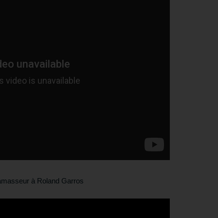
ramasseur à Roland Garros