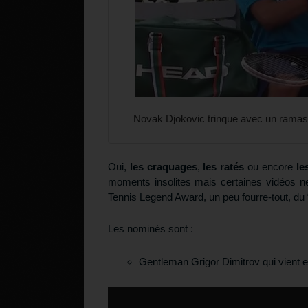
Novak Djokovic trinque avec un ramass
Oui,
les craquages
,
les ratés
ou encore
le
moments insolites mais certaines vidéos n
Tennis Legend Award, un peu fourre-tout, du 
Les nominés sont :
Gentleman Grigor Dimitrov qui vient