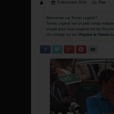
8 décembre 2014
Fun
Bienvenue sur Tennis Legend !
Tennis Legend est un petit média indépe
simple pour nous soutenir est de t’inscrir
On compte sur toi !
Rejoins le Tennis L
Facebook
Twitter
Google+
Pinterest
E-mail