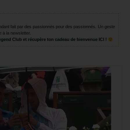
ndant fait par des passionnés pour des passionnés. Un geste
e à la newsletter.
egend Club et récupère ton cadeau de bienvenue ICI !