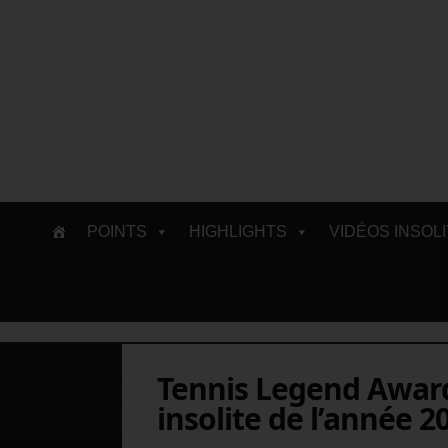
Skip
POINTS
HIGHLIGHTS
VIDÉOS INSOL
to
content
Tennis Legend Award
insolite de l’année 2