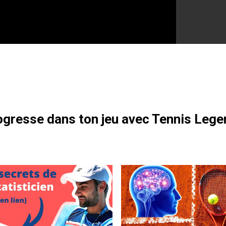
otre formation gratuite
gresse dans ton jeu avec Tennis Lege
wrinka au Masters