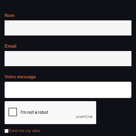
Nom
Email
Votre message
Send me my data