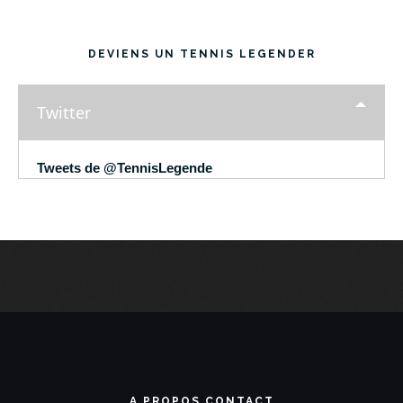
DEVIENS UN TENNIS LEGENDER
Twitter
Tweets de @TennisLegende
A PROPOS CONTACT