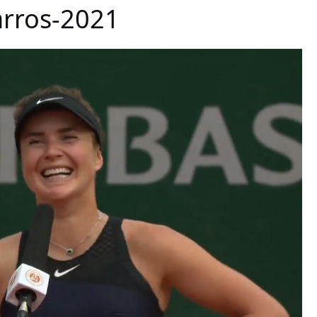
rros-2021