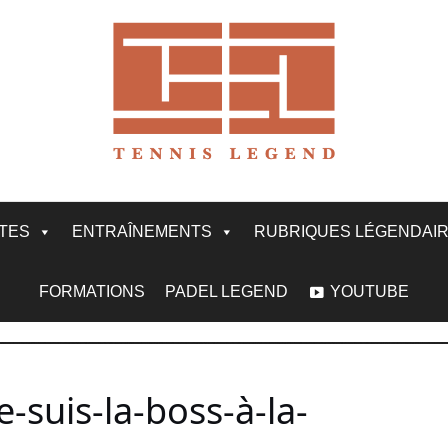
ITES
ENTRAÎNEMENTS
RUBRIQUES LÉGENDAI
FORMATIONS
PADEL LEGEND
YOUTUBE
e-suis-la-boss-à-la-