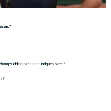
e
aison.”
champs obligatoires sont indiqués avec
*