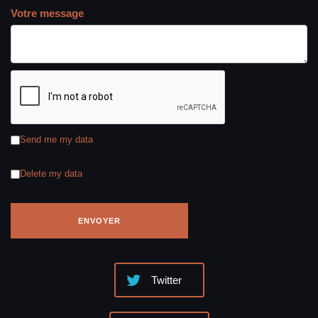
Votre message
Send me my data
Delete my data
Twitter