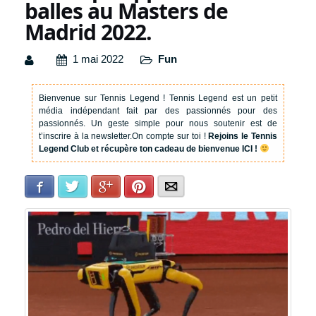
balles au Masters de
Madrid 2022.
1 mai 2022
Fun
Bienvenue sur Tennis Legend !
Tennis Legend est un petit
média indépendant fait par des passionnés pour des
passionnés. Un geste simple pour nous soutenir est de
t’inscrire à la newsletter.
On compte sur toi !
Rejoins le Tennis
Legend Club et récupère ton cadeau de bienvenue ICI !
Facebook
Twitter
Google+
Pinterest
E-mail