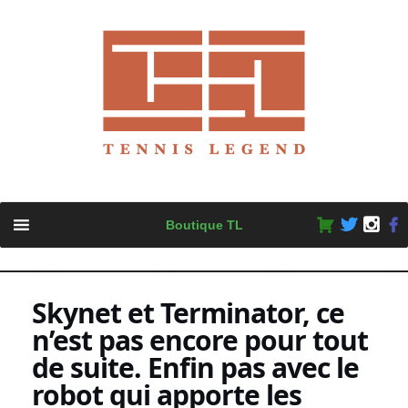
Skip
Boutique TL
to
content
Skynet et Terminator, ce
n’est pas encore pour tout
de suite. Enfin pas avec le
robot qui apporte les