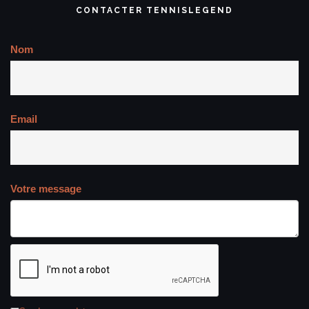
CONTACTER TENNISLEGEND
Nom
Email
Votre message