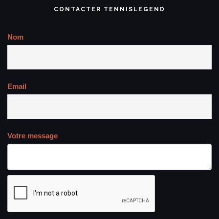
CONTACTER TENNISLEGEND
Nom
Email
Votre message