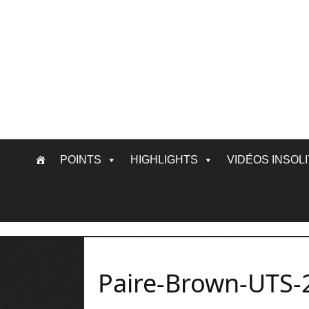
Skip
POINTS
HIGHLIGHTS
VIDÉOS INSOL
to
content
Paire-Brown-UTS-