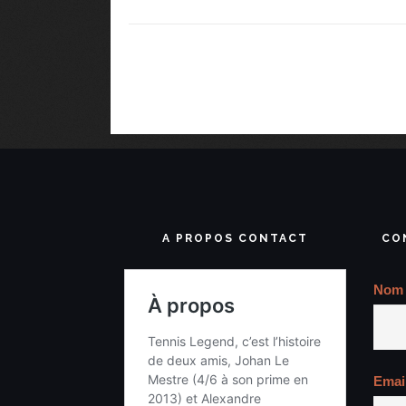
A PROPOS CONTACT
CO
Nom
Emai