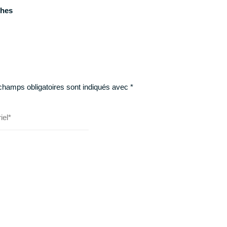
ches
champs obligatoires sont indiqués avec
*