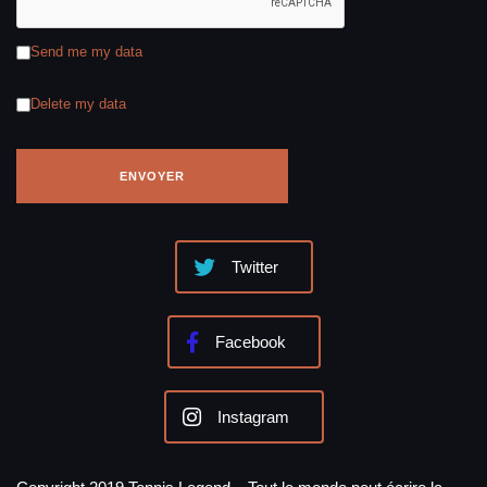
Send me my data
Delete my data
Twitter
Facebook
Instagram