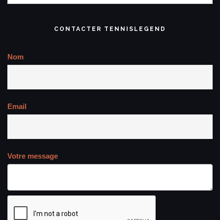
CONTACTER TENNISLEGEND
Nom
Email
Votre message