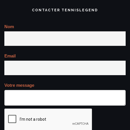
CONTACTER TENNISLEGEND
Nom
Email
Votre message