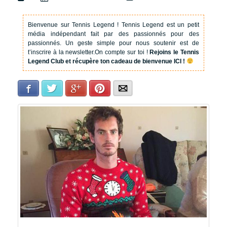
Bienvenue sur Tennis Legend !
Tennis Legend est un petit
média indépendant fait par des passionnés pour des
passionnés. Un geste simple pour nous soutenir est de
t’inscrire à la newsletter.
On compte sur toi !
Rejoins le Tennis
Legend Club et récupère ton cadeau de bienvenue ICI !
Facebook
Twitter
Google+
Pinterest
E-mail