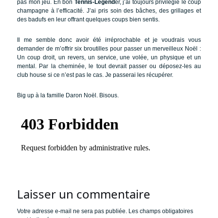
pas mon jeu.
En bon
Tennis-Legend
er, j’ai toujours privilégié le coup
champagne à l’efficacité.
J’ai pris soin des bâches, des grillages et
des badufs en leur offrant quelques coups bien sentis.
Il me semble donc avoir été irréprochable et je voudrais vous
demander de m’offrir six broutilles pour passer un merveilleux Noël :
Un coup droit, un revers, un service, une volée, un physique et un
mental. Par la cheminée, le tout devrait passer ou déposez-les au
club house si ce n’est pas le cas. Je passerai les récupérer.
Big up à la famille Daron Noël. Bisous.
Laisser un commentaire
Votre adresse e-mail ne sera pas publiée.
Les champs obligatoires