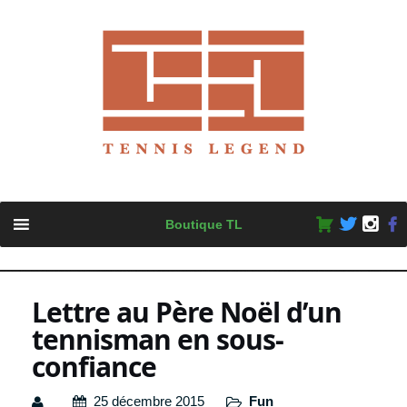
Skip
Boutique TL
to
content
Lettre au Père Noël d’un
tennisman en sous-
confiance
25 décembre 2015
Fun