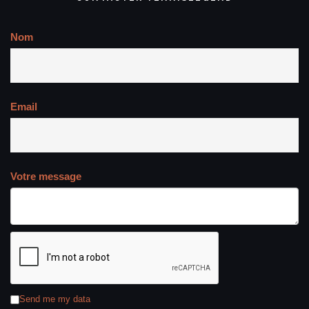
Nom
Email
Votre message
Send me my data