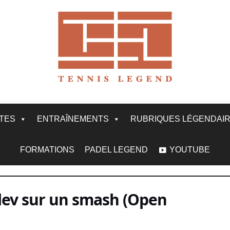
ITES
ENTRAÎNEMENTS
RUBRIQUES LÉGENDAI
FORMATIONS
PADEL LEGEND
YOUTUBE
blev sur un smash (Open