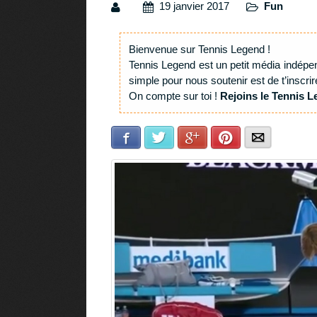
19 janvier 2017
Fun
Bienvenue sur Tennis Legend !
Tennis Legend est un petit média indépe
simple pour nous soutenir est de t’inscrir
On compte sur toi !
Rejoins le Tennis L
Facebook
Twitter
Google+
Pinterest
E-mail