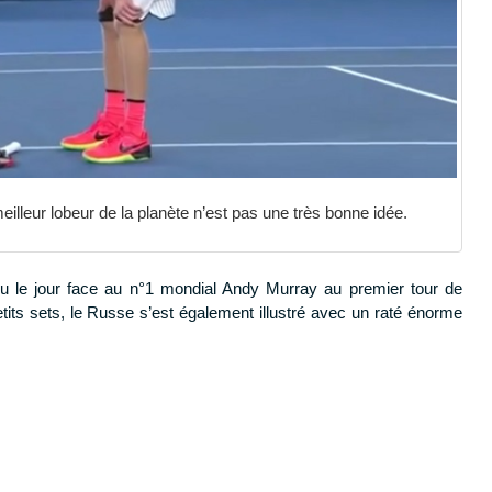
illeur lobeur de la planète n’est pas une très bonne idée.
u le jour face au n°1 mondial Andy Murray au premier tour de
tits sets, le Russe s’est également illustré avec un raté énorme