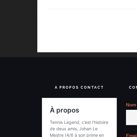
A PROPOS CONTACT
CO
Nom
Emai