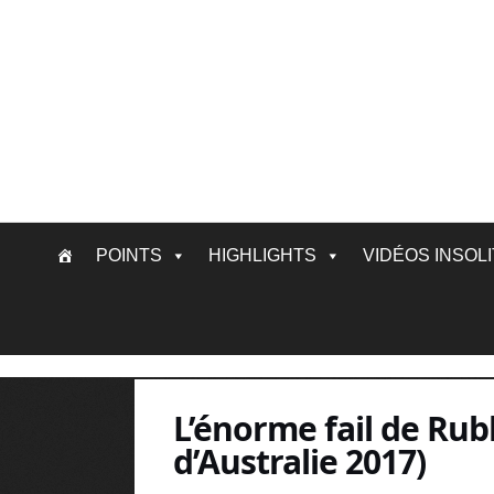
Skip
POINTS
HIGHLIGHTS
VIDÉOS INSOL
to
content
L’énorme fail de Ru
d’Australie 2017)