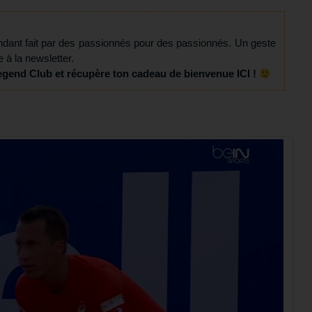
ndant fait par des passionnés pour des passionnés. Un geste
e à la newsletter.
egend Club et récupère ton cadeau de bienvenue ICI !