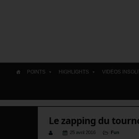
Skip
POINTS
HIGHLIGHTS
VIDÉOS INSOL
to
content
Le zapping du tourn
25 avril 2016
Fun