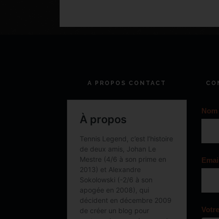
A PROPOS CONTACT
CO
Nom
Emai
Votr