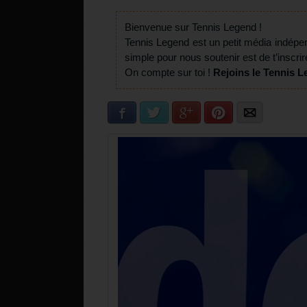
Bienvenue sur Tennis Legend !
Tennis Legend est un petit média indépe
simple pour nous soutenir est de t’inscrir
On compte sur toi !
Rejoins le Tennis L
Facebook
Twitter
Google+
Pinterest
E-mail