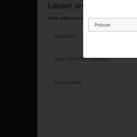
Laisser un commentaire
Votre adresse e-mail ne sera pas publiée.
Le