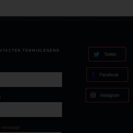
NTACTER TENNISLEGEND
Twitter
Facebook
Instagram
l
e message