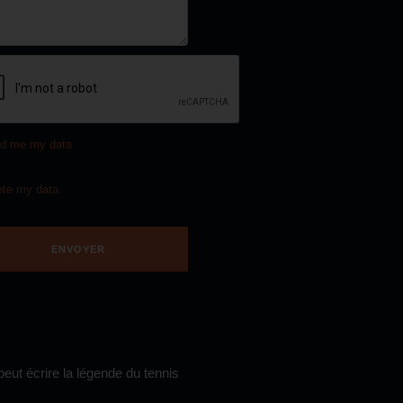
d me my data
ete my data
eut écrire la légende du tennis