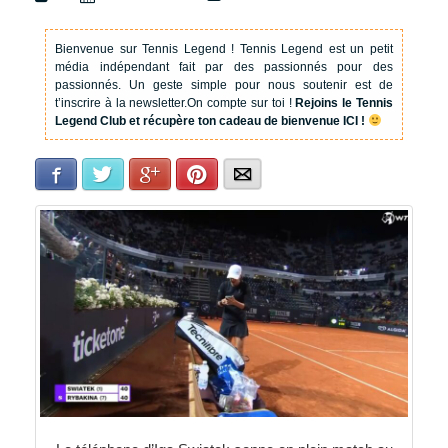
Bienvenue sur Tennis Legend !
Tennis Legend est un petit
média indépendant fait par des passionnés pour des
passionnés. Un geste simple pour nous soutenir est de
t’inscrire à la newsletter.
On compte sur toi !
Rejoins le Tennis
Legend Club et récupère ton cadeau de bienvenue ICI !
Facebook
Twitter
Google+
Pinterest
E-mail