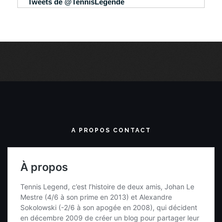
Tweets de @TennisLegende
A PROPOS CONTACT