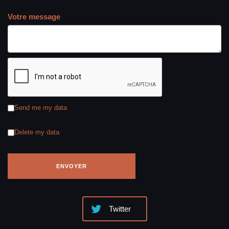
Votre message
Send me my data
Delete my data
Twitter