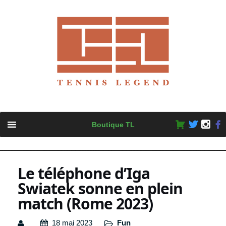
Skip
Boutique TL
to
content
Le téléphone d’Iga
Swiatek sonne en plein
match (Rome 2023)
18 mai 2023
Fun