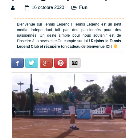
16 octobre 2020
Fun
Bienvenue sur Tennis Legend !
Tennis Legend est un petit
média indépendant fait par des passionnés pour des
passionnés. Un geste simple pour nous soutenir est de
t’inscrire à la newsletter.
On compte sur toi !
Rejoins le Tennis
Legend Club et récupère ton cadeau de bienvenue ICI !
Facebook
Twitter
Google+
Pinterest
E-mail