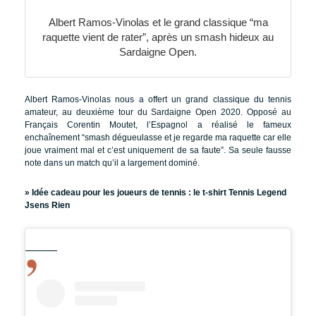
Albert Ramos-Vinolas et le grand classique “ma
raquette vient de rater”, après un smash hideux au
Sardaigne Open.
Albert Ramos-Vinolas nous a offert un grand classique du tennis
amateur, au deuxième tour du Sardaigne Open 2020. Opposé au
Français Corentin Moutet, l’Espagnol a réalisé le fameux
enchaînement “smash dégueulasse et je regarde ma raquette car elle
joue vraiment mal et c’est uniquement de sa faute”. Sa seule fausse
note dans un match qu’il a largement dominé.
» Idée cadeau pour les joueurs de tennis :
le t-shirt Tennis Legend
Jsens Rien