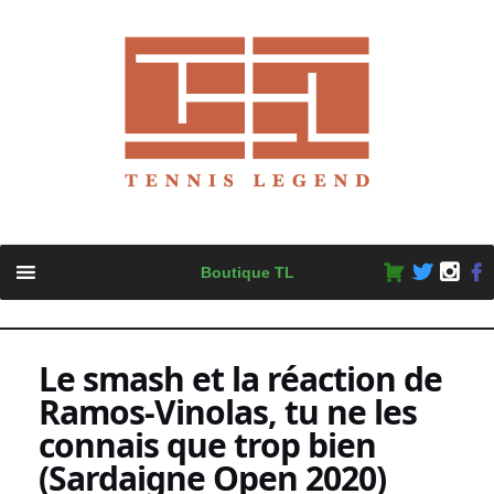
Skip
Boutique TL
to
content
Le smash et la réaction de
Ramos-Vinolas, tu ne les
connais que trop bien
(Sardaigne Open 2020)