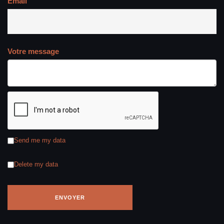
Email
Votre message
Send me my data
Delete my data