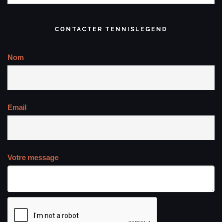
CONTACTER TENNISLEGEND
Nom
Email
Votre message