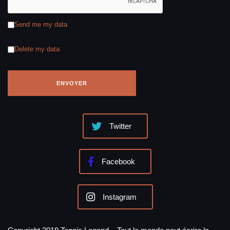
Send me my data
Delete my data
Twitter
Facebook
Instagram