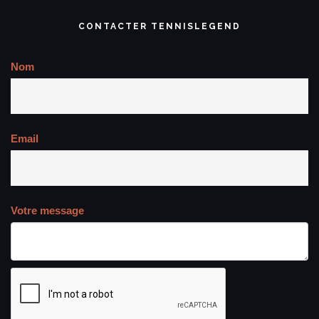
CONTACTER TENNISLEGEND
Nom
Email
Votre message