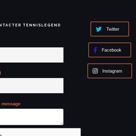
NTACTER TENNISLEGEND
Twitter
Facebook
Instagram
l
e message