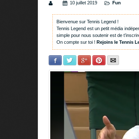
10 juillet 2019
Fun
Bienvenue sur Tennis Legend !
Tennis Legend est un petit média indépe
simple pour nous soutenir est de t’inscrir
On compte sur toi !
Rejoins le Tennis L
Facebook
Twitter
Google+
Pinterest
E-mail