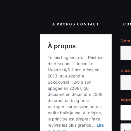
A PROPOS CONTACT
CO
Nom
Emai
Votr