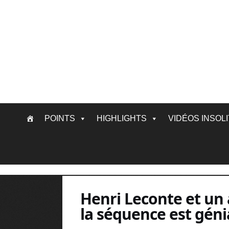
Skip
POINTS
HIGHLIGHTS
VIDÉOS INSOL
to
content
Henri Leconte et un 
la séquence est gén