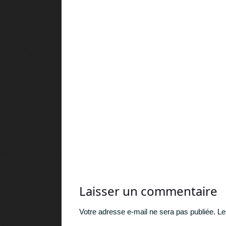
4 secre
▶︎ 5 vi
Laisser un commentaire
Votre adresse e-mail ne sera pas publiée.
Le