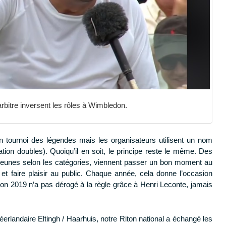
arbitre inversent les rôles à Wimbledon.
ournoi des légendes mais les organisateurs utilisent un nom
tation doubles). Quoiqu’il en soit, le principe reste le même. Des
 jeunes selon les catégories, viennent passer un bon moment au
t faire plaisir au public. Chaque année, cela donne l’occasion
ition 2019 n’a pas dérogé à la règle grâce à Henri Leconte, jamais
erlandaire Eltingh / Haarhuis, notre Riton national a échangé les