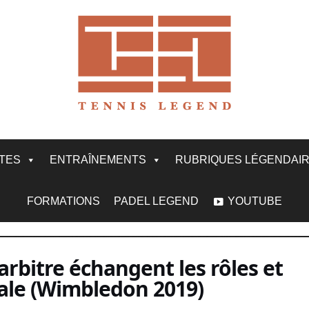
ITES
ENTRAÎNEMENTS
RUBRIQUES LÉGENDAI
FORMATIONS
PADEL LEGEND
YOUTUBE
arbitre échangent les rôles et
iale (Wimbledon 2019)