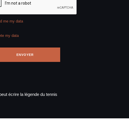
d me my data
ete my data
eut écrire la légende du tennis