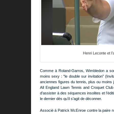
Henri Leconte et l’
Comme à Roland-Garros, Wimbledon a son t
moins sexy : “le double sur invitation” (Invi
anciennes figures du tennis, plus ou moins
All England Lawn Tennis and Croquet Club e
d’assister à des séquences insolites et l’éd
le dernier dès qu’il s’agit de déconner.
Associé à Patrick McEnroe contre la paire né