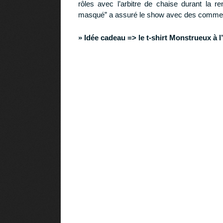
rôles avec l’arbitre de chaise durant la re
masqué” a assuré le show avec des comment
» Idée cadeau =>
le t-shirt Monstrueux à 
Télécharge