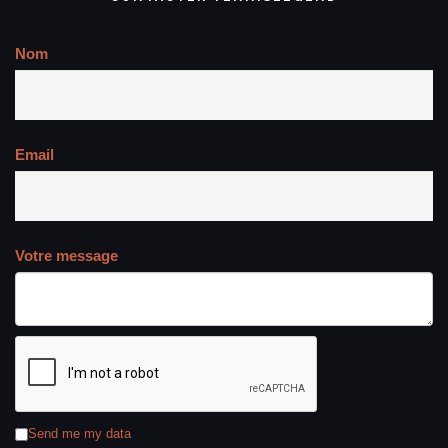
Nom
Email
Votre message
Send me my data