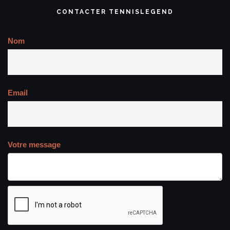
CONTACTER TENNISLEGEND
Nom
Email
Votre message