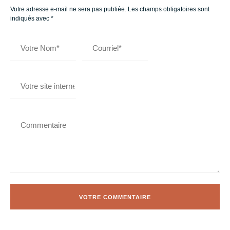
Votre adresse e-mail ne sera pas publiée.
Les champs obligatoires sont
indiqués avec
*