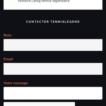
CONTACTER TENNISLEGEND
Nom
Email
Votre message