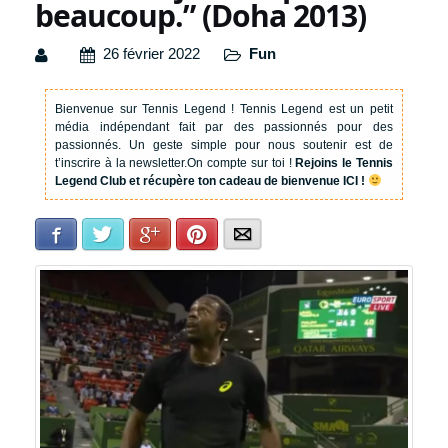
beaucoup.” (Doha 2013)
26 février 2022
Fun
Bienvenue sur Tennis Legend !
Tennis Legend est un petit
média indépendant fait par des passionnés pour des
passionnés. Un geste simple pour nous soutenir est de
t’inscrire à la newsletter.
On compte sur toi !
Rejoins le Tennis
Legend Club et récupère ton cadeau de bienvenue ICI !
Facebook
Twitter
Google+
Pinterest
E-mail