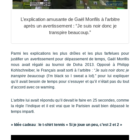
L’explication amusante de Gaël Monfils à l’arbitre
après un avertissement : “Je suis noir donc je
transpire beaucoup.”
Parmi les explications les plus drôles et les plus farfelues pour
justifier un avertissement pour dépassement de temps, Gaël Monfils
nous avait régalé au tournoi de Doha 2013. Opposé à Philipp
Kohlschreiber, le Français avait sorti à l’arbitre : “
Je suis noir donc je
transpire beaucoup
(I’m black so I sweat a lot).” pour lui expliquer
qu’il avait besoin de temps pour s’essuyer et qu’il n’était pas du tout
d’accord avec ce warning.
L’arbitre lui avait répondu qu’il devait le faire en 25 secondes, comme
la règle l’indique et il est vrai que le Parisien avait bien dépassé le
temps imparti.
» Idée cadeau
:
le t-shirt tennis « Si je joue un peu, c’est 2 et 2 »