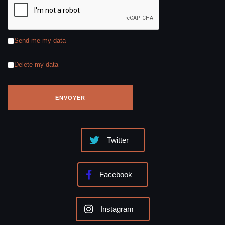
Send me my data
Delete my data
Twitter
Facebook
Instagram