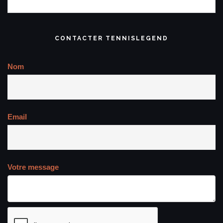
CONTACTER TENNISLEGEND
Nom
Email
Votre message