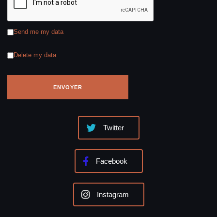
Send me my data
Delete my data
Twitter
Facebook
Instagram