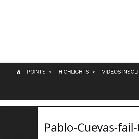
Skip
POINTS
HIGHLIGHTS
VIDÉOS INSOL
to
content
Pablo-Cuevas-fail