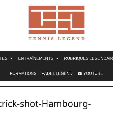
ITES
ENTRAÎNEMENTS
RUBRIQUES LÉGENDAI
FORMATIONS
PADEL LEGEND
YOUTUBE
-trick-shot-Hambourg-