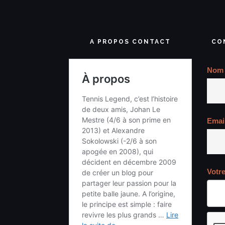
A PROPOS CONTACT
CO
Nom
Emai
Votr