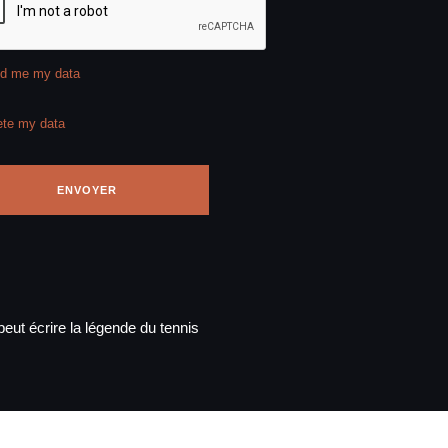
d me my data
ete my data
eut écrire la légende du tennis