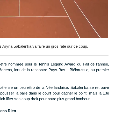
ais Aryna Sabalenka va faire un gros raté sur ce coup.
être nommée pour le Tennis Legend Award du Fail de l’année,
Bertens, lors de la rencontre Pays-Bas – Biélorussie, au premier
 défense un peu rétro de la Néerlandaise, Sabalenka se retrouve
 à pousser la balle dans le court pour gagner le point, mais la 13e
oir lifter son coup droit pour notre plus grand bonheur.
sens Rien