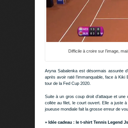
Difficile à croire sur l’image, m
Aryna Sabalenka est désormais assurée d’
après avoir raté l’immanquable, face à Kiki 
tour de la Fed Cup 2020.
Suite à un gros coup droit d’attaque et une
collée au filet, le court ouvert. Elle a juste
joueuse mondiale fait la grosse erreur de voul
» Idée cadeau :
le t-shirt Tennis Legend J