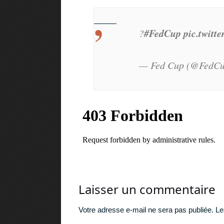
#FedCup
pic.twitt
?
— Fed Cup (@FedC
Laisser un commentaire
Votre adresse e-mail ne sera pas publiée.
Le