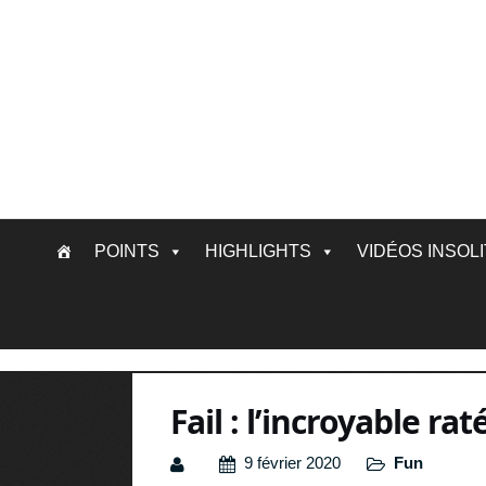
Skip
POINTS
HIGHLIGHTS
VIDÉOS INSOL
to
content
Fail : l’incroyable r
9 février 2020
Fun