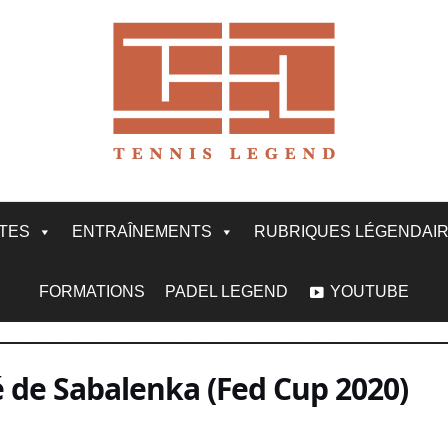
ITES
ENTRAÎNEMENTS
RUBRIQUES LÉGENDAI
FORMATIONS
PADEL LEGEND
YOUTUBE
até de Sabalenka (Fed Cup 2020)