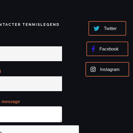
NTACTER TENNISLEGEND
Twitter
Facebook
Instagram
l
e message