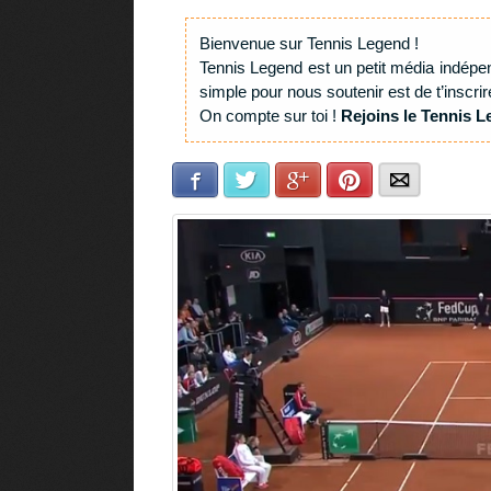
Bienvenue sur Tennis Legend !
Tennis Legend est un petit média indépe
simple pour nous soutenir est de t’inscrir
On compte sur toi !
Rejoins le Tennis L
Facebook
Twitter
Google+
Pinterest
E-mail