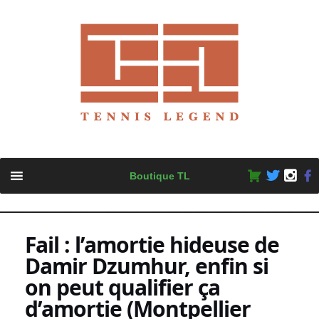
Skip
Boutique TL
to
content
Fail : l’amortie hideuse de
Damir Dzumhur, enfin si
on peut qualifier ça
d’amortie (Montpellier