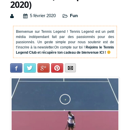
2020)
5 février 2020
Fun
Bienvenue sur Tennis Legend !
Tennis Legend est un petit
média indépendant fait par des passionnés pour des
passionnés. Un geste simple pour nous soutenir est de
t’inscrire à la newsletter.
On compte sur toi !
Rejoins le Tennis
Legend Club et récupère ton cadeau de bienvenue ICI !
Facebook
Twitter
Google+
Pinterest
E-mail