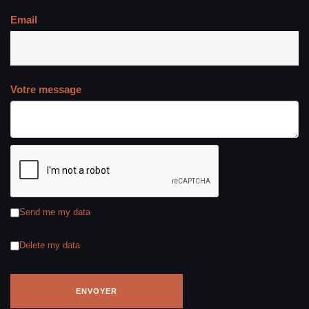
Email
Votre message
Send me my data
Delete my data