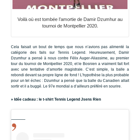
Voilà où est tombée l’amortie de Damir Dzumhur au
tournoi de Montpellier 2020.
Cela faisait un bout de temps que nous n’avions pas alimenté la
catégorie des fails sur Tennis Legend. Heureusement, Damir
Dzumhur a pensé à nous contre Félix Auger-Aliassime, au premier
tour du tournoi de Montpellier 2020, et le Bosnien a vraiment fait fort
avec une tentative d’amortie magistrale. C’est simple, la balle a
rebondi devant sa propre ligne de fond ! L’hypothèse la plus probable
pour un tel échec : Dzumhur a pensé que la balle du Canadien allait
sortir et il a buggé. Le 97e mondial a d’ailleurs préféré en sourire.
» Idée cadeau :
le t-shirt Tennis Legend Jsens Rien