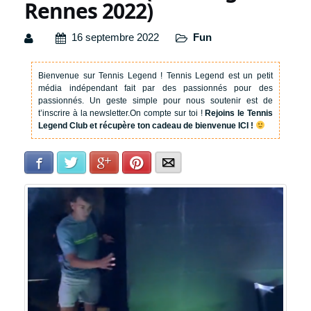
Rennes 2022)
16 septembre 2022
Fun
Bienvenue sur Tennis Legend !
Tennis Legend est un petit
média indépendant fait par des passionnés pour des
passionnés. Un geste simple pour nous soutenir est de
t’inscrire à la newsletter.
On compte sur toi !
Rejoins le Tennis
Legend Club et récupère ton cadeau de bienvenue ICI !
Facebook
Twitter
Google+
Pinterest
E-mail