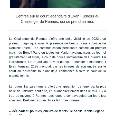
L’entrée sur le court légendaire d’Evan Furness au
Challenger de Rennes, qui se prend un mur.
Le Challenger de Rennes s’offre une belle visibilité en 2022 : un
plateau magnifique avec la présence de beaux noms à l’instar de
Dominic Thiem, une communication percutante comme au premier
match de Benoît Paire où toutes les Marion avaient accès au tournoi
gratuitement, et aussi, le coup de pouce involontaire des joueurs. En
l’occurrence, les organisateurs vont pouvoir remercier le malheureux
Evan Furness, 218e mondial, car les images de son entrée sur le
court au deuxième tour ont déjà commencé à faire le tour de la
planète tennis.
Le joueur français nous a offert une apparition de légende, la plus
belle de l’histoire peut-être, en allant directement dans le mur. Il y a
trop de moyens à Rennes. Les joueurs sont aveuglés par les effets
spéciaux. Bref, merci Evan. Tu as fait notre journée.
» Idée cadeau pour les joueurs de tennis :
le t-shirt Tennis Legend