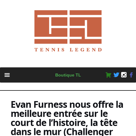
Skip
Boutique TL
to
content
Evan Furness nous offre la
meilleure entrée sur le
court de l’histoire, la tête
dans le mur (Challenger