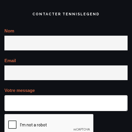
CONTACTER TENNISLEGEND
Nom
Email
Votre message