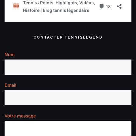
CONTACTER TENNISLEGEND
Nom
Email
Votre message