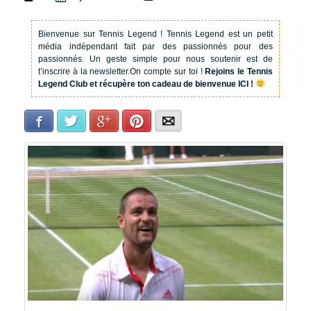
Bienvenue sur Tennis Legend !
Tennis Legend est un petit
média indépendant fait par des passionnés pour des
passionnés. Un geste simple pour nous soutenir est de
t’inscrire à la newsletter.
On compte sur toi !
Rejoins le Tennis
Legend Club et récupère ton cadeau de bienvenue ICI !
Facebook
Twitter
Google+
Pinterest
E-mail