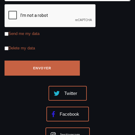
Send me my data
Delete my data
Twitter
Facebook
Instagram