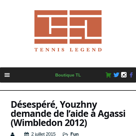
Skip
Boutique TL
to
content
Désespéré, Youzhny
demande de l’aide à Agassi
(Wimbledon 2012)
2 juillet 2015
Fun