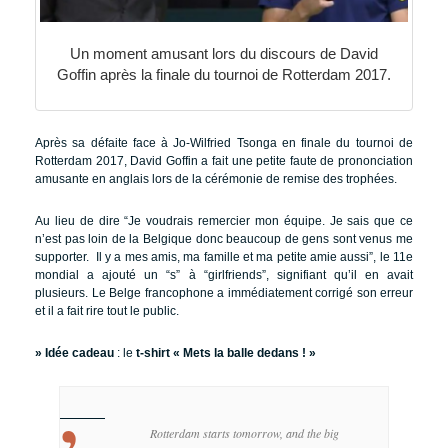
Un moment amusant lors du discours de David
Goffin après la finale du tournoi de Rotterdam 2017.
Après sa défaite face à Jo-Wilfried Tsonga en finale du tournoi de
Rotterdam 2017, David Goffin a fait une petite faute de prononciation
amusante en anglais lors de la cérémonie de remise des trophées.
Au lieu de dire “Je voudrais remercier mon équipe. Je sais que ce
n’est pas loin de la Belgique donc beaucoup de gens sont venus me
supporter. Il y a mes amis, ma famille et ma petite amie aussi”, le 11e
mondial a ajouté un “s” à “girlfriends”, signifiant qu’il en avait
plusieurs. Le Belge francophone a immédiatement corrigé son erreur
et il a fait rire tout le public.
» Idée cadeau
: le
t-shirt « Mets la balle dedans ! »
Rotterdam starts tomorrow, and the big