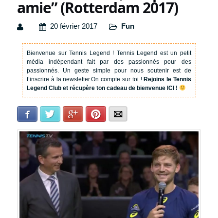
amie” (Rotterdam 2017)
20 février 2017
Fun
Bienvenue sur Tennis Legend !
Tennis Legend est un petit
média indépendant fait par des passionnés pour des
passionnés. Un geste simple pour nous soutenir est de
t’inscrire à la newsletter.
On compte sur toi !
Rejoins le Tennis
Legend Club et récupère ton cadeau de bienvenue ICI !
Facebook
Twitter
Google+
Pinterest
E-mail