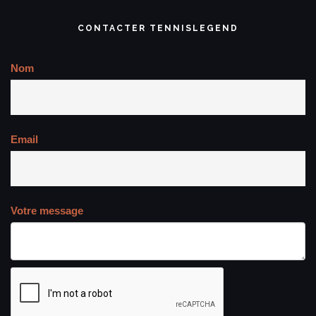
CONTACTER TENNISLEGEND
Nom
Email
Votre message