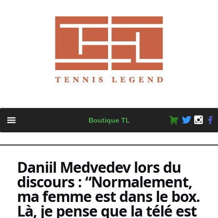
Skip
Boutique TL
to
content
Daniil Medvedev lors du
discours : “Normalement,
ma femme est dans le box.
Là, je pense que la télé est