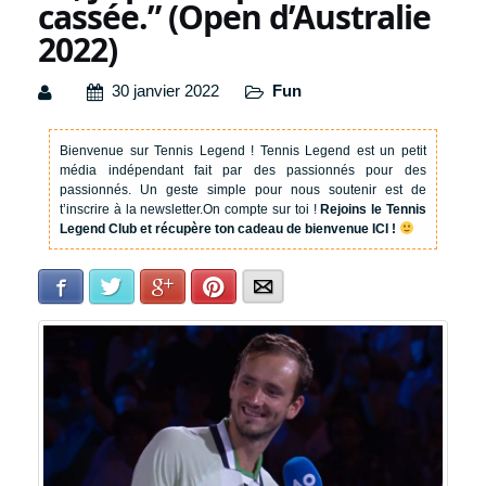
cassée.” (Open d’Australie
2022)
30 janvier 2022
Fun
Bienvenue sur Tennis Legend !
Tennis Legend est un petit
média indépendant fait par des passionnés pour des
passionnés. Un geste simple pour nous soutenir est de
t’inscrire à la newsletter.
On compte sur toi !
Rejoins le Tennis
Legend Club et récupère ton cadeau de bienvenue ICI !
Facebook
Twitter
Google+
Pinterest
E-mail