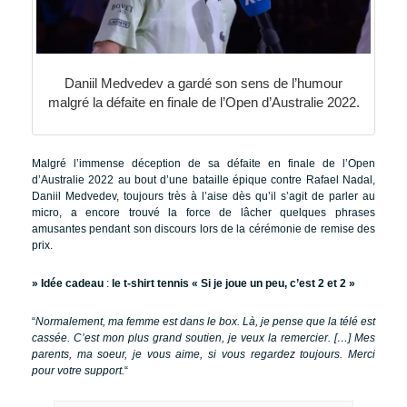
Daniil Medvedev a gardé son sens de l’humour
malgré la défaite en finale de l’Open d’Australie 2022.
Malgré l’immense déception de sa défaite en finale de l’Open
d’Australie 2022 au bout d’une bataille épique contre Rafael Nadal,
Daniil Medvedev, toujours très à l’aise dès qu’il s’agit de parler au
micro, a encore trouvé la force de lâcher quelques phrases
amusantes pendant son discours lors de la cérémonie de remise des
prix.
» Idée cadeau
:
le t-shirt tennis « Si je joue un peu, c’est 2 et 2 »
“
Normalement, ma femme est dans le box. Là, je pense que la télé est
cassée. C’est mon plus grand soutien, je veux la remercier. […] Mes
parents, ma soeur, je vous aime, si vous regardez toujours. Merci
pour votre support.
“