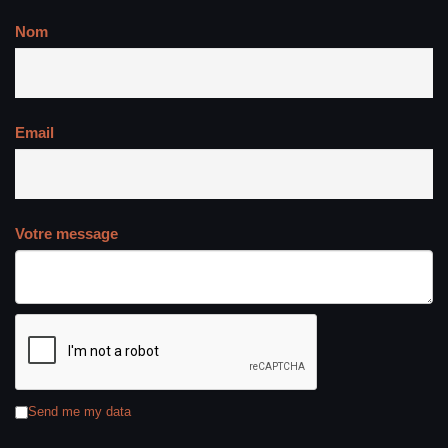
Nom
Email
Votre message
Send me my data