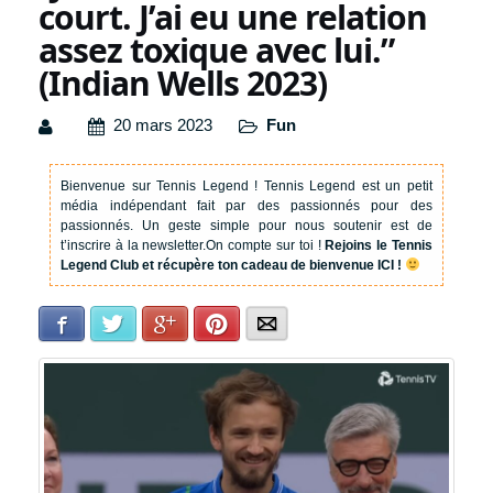
court. J’ai eu une relation
assez toxique avec lui.”
(Indian Wells 2023)
20 mars 2023
Fun
Bienvenue sur Tennis Legend !
Tennis Legend est un petit
média indépendant fait par des passionnés pour des
passionnés. Un geste simple pour nous soutenir est de
t’inscrire à la newsletter.
On compte sur toi !
Rejoins le Tennis
Legend Club et récupère ton cadeau de bienvenue ICI !
Facebook
Twitter
Google+
Pinterest
E-mail