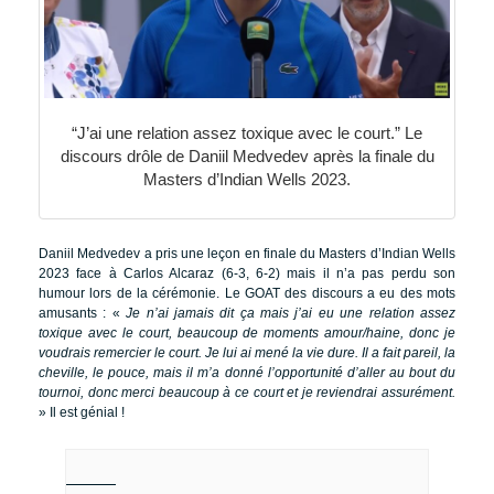
“J’ai une relation assez toxique avec le court.” Le
discours drôle de Daniil Medvedev après la finale du
Masters d’Indian Wells 2023.
Daniil Medvedev a pris une leçon en finale du Masters d’Indian Wells
2023 face à Carlos Alcaraz (6-3, 6-2) mais il n’a pas perdu son
humour lors de la cérémonie. Le GOAT des discours a eu des mots
amusants : «
Je n’ai jamais dit ça mais j’ai eu une relation assez
toxique avec le court, beaucoup de moments amour/haine, donc je
voudrais remercier le court. Je lui ai mené la vie dure. Il a fait pareil, la
cheville, le pouce, mais il m’a donné l’opportunité d’aller au bout du
tournoi, donc merci beaucoup à ce court et je reviendrai assurément.
» Il est génial !