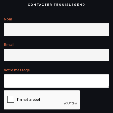
CONTACTER TENNISLEGEND
Nom
Email
Votre message