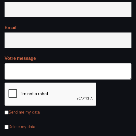
Email
Votre message
Send me my data
Delete my data