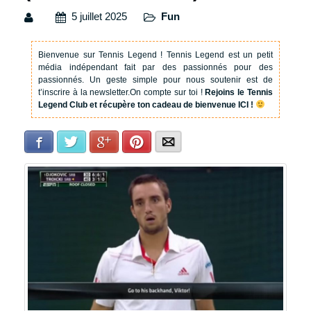
5 juillet 2025
Fun
Bienvenue sur Tennis Legend !
Tennis Legend est un petit
média indépendant fait par des passionnés pour des
passionnés. Un geste simple pour nous soutenir est de
t’inscrire à la newsletter.
On compte sur toi !
Rejoins le Tennis
Legend Club et récupère ton cadeau de bienvenue ICI !
Facebook
Twitter
Google+
Pinterest
E-mail