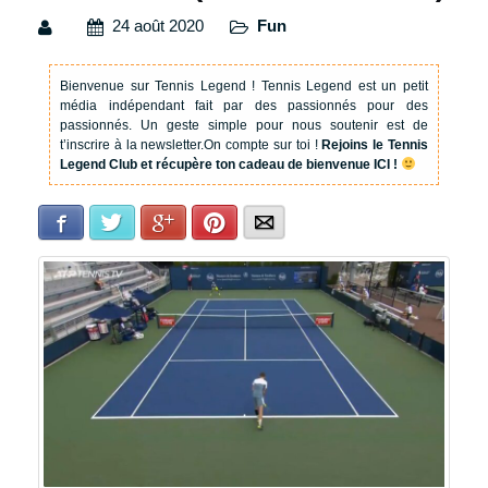
24 août 2020
Fun
Bienvenue sur Tennis Legend !
Tennis Legend est un petit
média indépendant fait par des passionnés pour des
passionnés. Un geste simple pour nous soutenir est de
t’inscrire à la newsletter.
On compte sur toi !
Rejoins le Tennis
Legend Club et récupère ton cadeau de bienvenue ICI !
Facebook
Twitter
Google+
Pinterest
E-mail