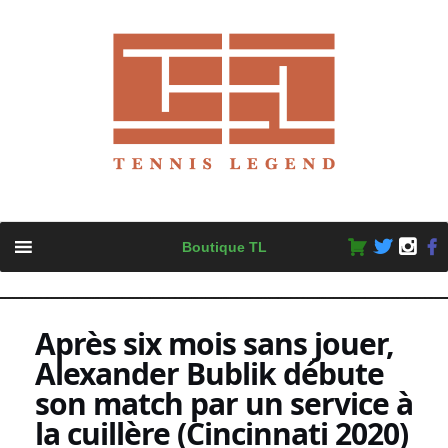
Skip
Boutique TL
to
content
Après six mois sans jouer,
Alexander Bublik débute
son match par un service à
la cuillère (Cincinnati 2020)