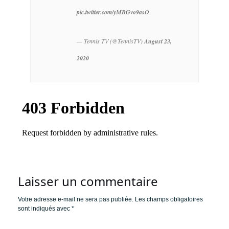
pic.twitter.com/yMBGvo9asO
— Tennis TV (@TennisTV)
August 23,
2020
Laisser un commentaire
Votre adresse e-mail ne sera pas publiée.
Les champs obligatoires
sont indiqués avec
*