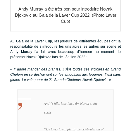
Andy Murray a été très bon pour introduire Novak
Djokovic au Gala de la Laver Cup 2022. (Photo Laver
Cup)
Au Gala de la Laver Cup, les joueurs de différentes équipes ont la
responsabilité de s’introduire les uns après les autres sur scène et
Andy Murray l’a fait avec beaucoup d’humour au moment de
présenter Novak Djokovic lors de l’édition 2022 :
« Il adore manger des plantes. Il fête toutes ses victoires en Grand
Chelem en se déchaînant sur les smoothies aux légumes. Il est sans
gluten. Le vainqueur de 21 Grands Chelems, Novak Djokovic. »
Andy’s hilarious intro for Novak at the
Gala
“He loves to eat plants, he celebrates all of