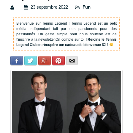
23 septembre 2022
Fun
Bienvenue sur Tennis Legend !
Tennis Legend est un petit
média indépendant fait par des passionnés pour des
passionnés. Un geste simple pour nous soutenir est de
t’inscrire à la newsletter.
On compte sur toi !
Rejoins le Tennis
Legend Club et récupère ton cadeau de bienvenue ICI !
Facebook
Twitter
Google+
Pinterest
E-mail