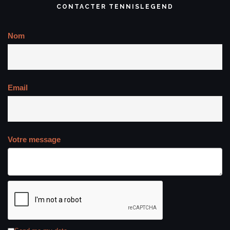
CONTACTER TENNISLEGEND
Nom
Email
Votre message