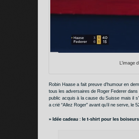
L’image d
Robin Haase a fait preuve d’humour en de
tous les adversaires de Roger Federer dans t
public acquis à la cause du Suisse mais il
a crié “Allez Roger” avant qu’il ne serve, le 
Téléchargez v
» Idée cadeau
:
le t-shirt pour les boiseur