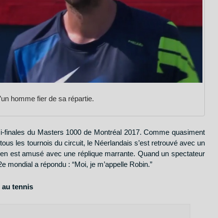
’un homme fier de sa répartie.
mi-finales du Masters 1000 de Montréal 2017. Comme quasiment
ous les tournois du circuit, le Néerlandais s’est retrouvé avec un
 s’en est amusé avec une réplique marrante. Quand un spectateur
52e mondial a répondu : “Moi, je m’appelle Robin.”
otre formation gratuite
s au tennis