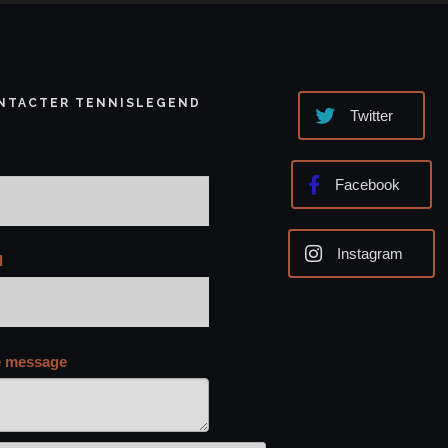
NTACTER TENNISLEGEND
Twitter
Facebook
Instagram
l
e message