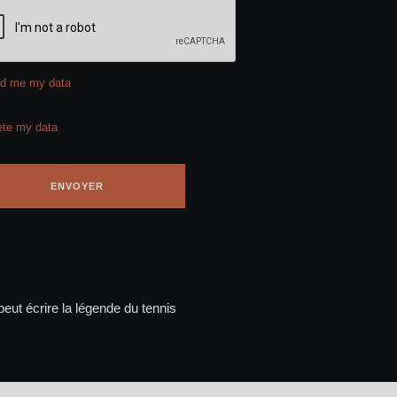
d me my data
ete my data
eut écrire la légende du tennis