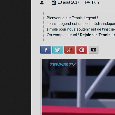
13 août 2017
Fun
Bienvenue sur Tennis Legend !
Tennis Legend est un petit média indépe
simple pour nous soutenir est de t’inscrir
On compte sur toi !
Rejoins le Tennis L
Facebook
Twitter
Google+
Pinterest
E-mail