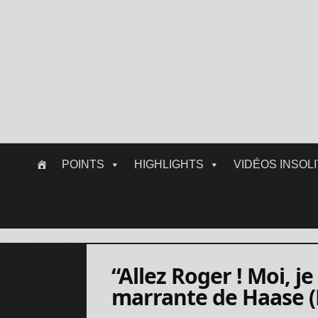
Skip
POINTS
HIGHLIGHTS
VIDÉOS INSOL
to
content
“Allez Roger ! Moi, j
marrante de Haase (