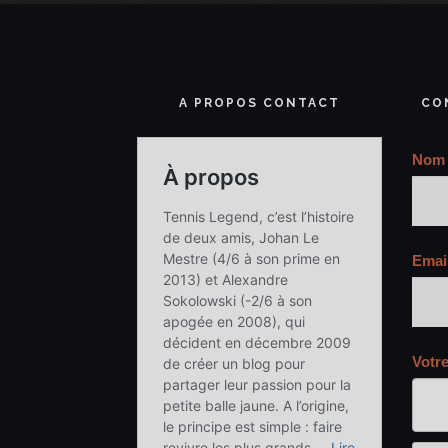
A PROPOS CONTACT
CO
Nom
Emai
Votr