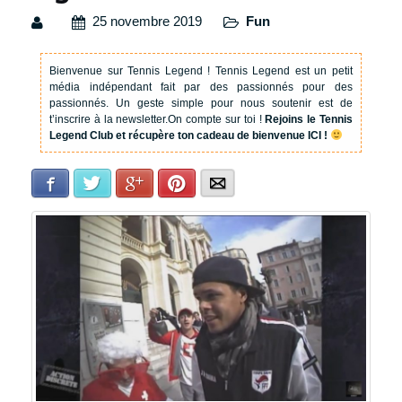
25 novembre 2019
Fun
Bienvenue sur Tennis Legend !
Tennis Legend est un petit
média indépendant fait par des passionnés pour des
passionnés. Un geste simple pour nous soutenir est de
t’inscrire à la newsletter.
On compte sur toi !
Rejoins le Tennis
Legend Club et récupère ton cadeau de bienvenue ICI !
Facebook
Twitter
Google+
Pinterest
E-mail