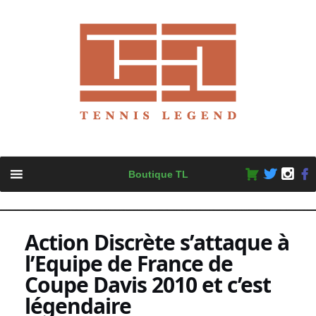
Skip
Boutique TL
to
content
Action Discrète s’attaque à
l’Equipe de France de
Coupe Davis 2010 et c’est
légendaire