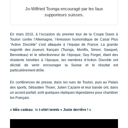
Jo-Wilfried Tsonga encouragé par les faux
supporteurs suisses.
En mars 2010, à l’occasion du premier tour de la Coupe Davis à
Toulon contre l’Allemagne, l’émission humoristique de Canal Plus
“Action Discrète” s’est attaquée à l’équipe de France. La grande
majorité des joueurs français (Tsonga, Monfils, Simon, Gasquet,
Benneteau) et le sélectionneur de l’époque, Guy Forget, étant des
résidents helvètes à l’époque, les membres d’Action Discrète ont
décidé de venir encourager la Suisse et le résultat est
particulièrement drôle.
En conférences de presse, dans les rues de Toulon, puis au Palais
des sports, Sébastien Thoen, Julien Cazarre et leur bande ont, dans
un accent parfait, sorti quelques répliques légendaires pour chambrer
les Français.
» Idée cadeau
: le
t-shirt tennis « Juste derrière ! »