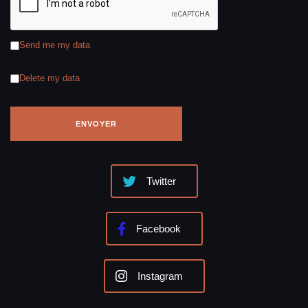
Send me my data
Delete my data
Twitter
Facebook
Instagram