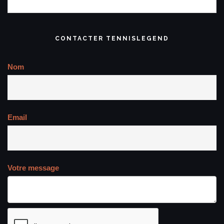
CONTACTER TENNISLEGEND
Nom
Email
Votre message