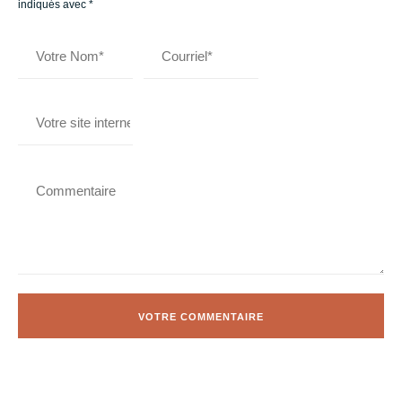
indiqués avec
*