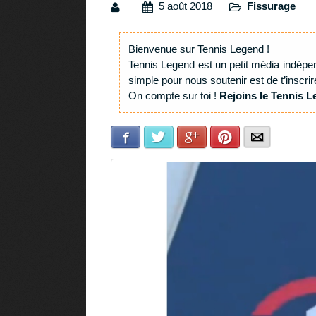
5 août 2018
Fissurage
Bienvenue sur Tennis Legend !
Tennis Legend est un petit média indépe
simple pour nous soutenir est de t’inscrir
On compte sur toi !
Rejoins le Tennis L
Facebook
Twitter
Google+
Pinterest
E-mail