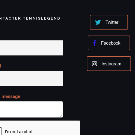
NTACTER TENNISLEGEND
Twitter
Facebook
Instagram
l
e message