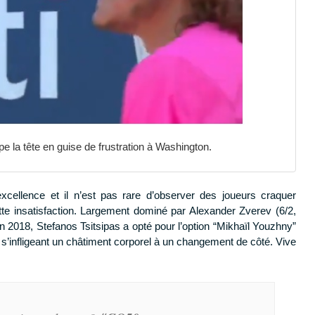
pe la tête en guise de frustration à Washington.
excellence et il n’est pas rare d’observer des joueurs craquer
e insatisfaction. Largement dominé par Alexander Zverev (6/2,
n 2018, Stefanos Tsitsipas a opté pour l’option “Mikhaïl Youzhny”
 s’infligeant un châtiment corporel à un changement de côté. Vive