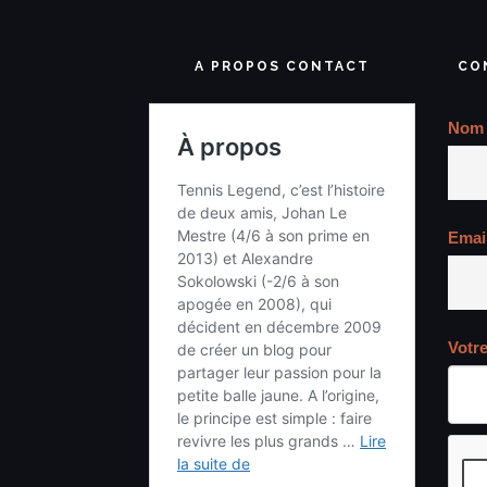
A PROPOS CONTACT
CO
Nom
Emai
Votr