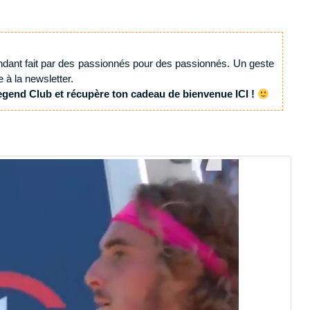
ndant fait par des passionnés pour des passionnés. Un geste
e à la newsletter.
egend Club et récupère ton cadeau de bienvenue ICI !