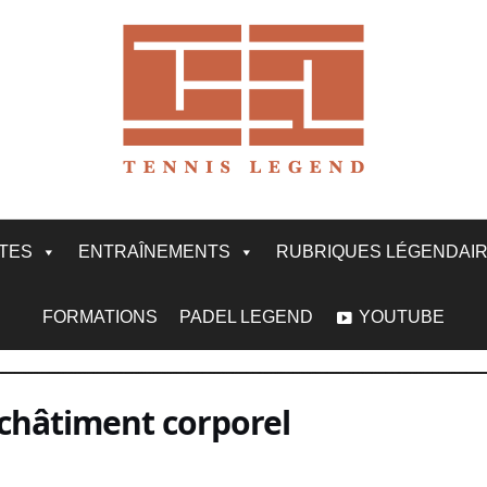
ITES
ENTRAÎNEMENTS
RUBRIQUES LÉGENDAI
FORMATIONS
PADEL LEGEND
YOUTUBE
n châtiment corporel