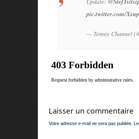
@StefTsitsi
Update:
pic.twitter.com/Xsu
— Tennis Channel (
Laisser un commentaire
Votre adresse e-mail ne sera pas publiée.
Le