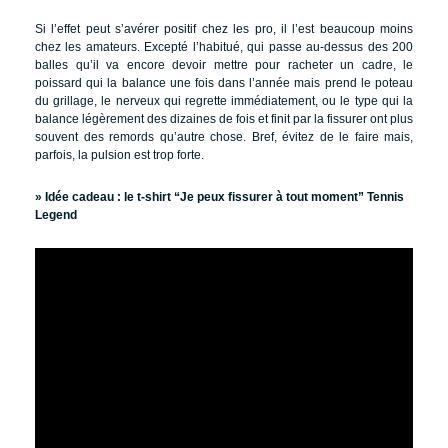
Si l’effet peut s’avérer positif chez les pro, il l’est beaucoup moins
chez les amateurs. Excepté l’habitué, qui passe au-dessus des 200
balles qu’il va encore devoir mettre pour racheter un cadre, le
poissard qui la balance une fois dans l’année mais prend le poteau
du grillage, le nerveux qui regrette immédiatement, ou le type qui la
balance légèrement des dizaines de fois et finit par la fissurer ont plus
souvent des remords qu’autre chose. Bref, évitez de le faire mais,
parfois, la pulsion est trop forte.
» Idée cadeau :
le t-shirt “Je peux fissurer à tout moment” Tennis
Legend