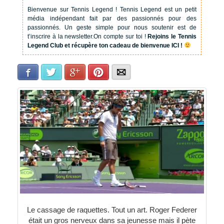
Bienvenue sur Tennis Legend !
Tennis Legend est un petit
média indépendant fait par des passionnés pour des
passionnés. Un geste simple pour nous soutenir est de
t’inscrire à la newsletter.
On compte sur toi !
Rejoins le Tennis
Legend Club et récupère ton cadeau de bienvenue ICI !
Facebook
Twitter
Google+
Pinterest
E-mail
Le cassage de raquettes. Tout un art. Roger Federer
était un gros nerveux dans sa jeunesse mais il pète