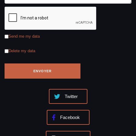
Send me my data
Delete my data
Twitter
Facebook