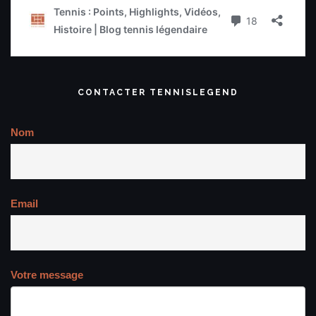
CONTACTER TENNISLEGEND
Nom
Email
Votre message