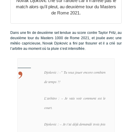
Novak Djokovic crie sur l’arbitre car il n’arrête pas le
match alors qu’il pleut, au deuxième tour du Masters
de Rome 2021.
Dans une fin de deuxième set tendue au score contre Taylor Fritz, au
deuxième tour du Masters 1000 de Rome 2021, et jouée avec une
météo capricieuse, Novak Djokovic a fini par fissurer et il a crié sur
l’arbitre au moment où la pluie s’est intensifiée.
Djokovic : -” Tu veux jouer encore combien
de temps ?!
L’arbitre : – Je vais voir comment est le
court.
Djokovic : – Je t’ai déjà demandé trois fois