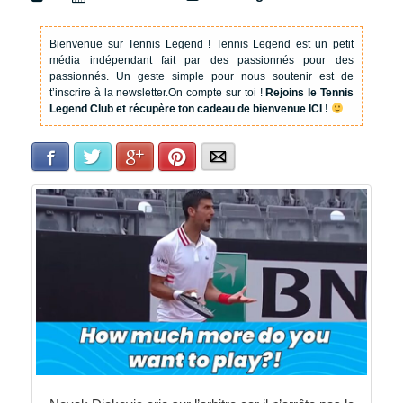
Bienvenue sur Tennis Legend !
Tennis Legend est un petit
média indépendant fait par des passionnés pour des
passionnés. Un geste simple pour nous soutenir est de
t’inscrire à la newsletter.
On compte sur toi !
Rejoins le Tennis
Legend Club et récupère ton cadeau de bienvenue ICI !
Facebook
Twitter
Google+
Pinterest
E-mail