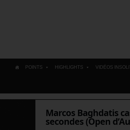
Skip
POINTS
HIGHLIGHTS
VIDÉOS INSOL
to
content
Marcos Baghdatis ca
secondes (Open d’Aus