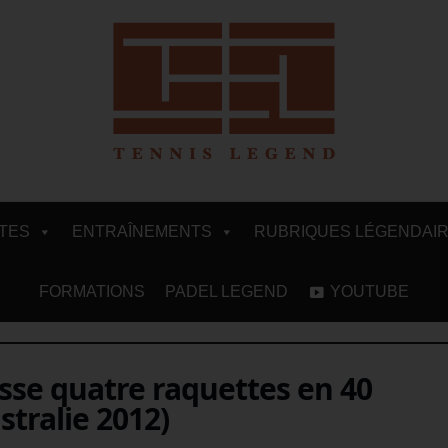
ITES
ENTRAÎNEMENTS
RUBRIQUES LÉGENDAI
FORMATIONS
PADEL LEGEND
YOUTUBE
sse quatre raquettes en 40
tralie 2012)