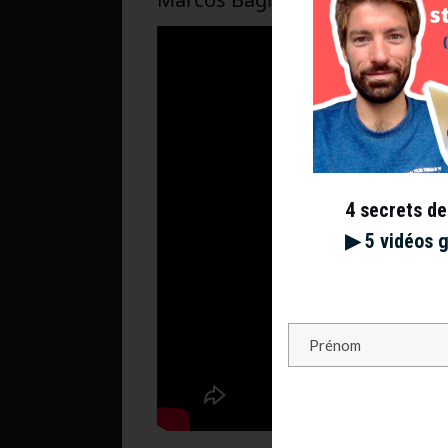
4 secrets de
▶︎ 5 vidéos 