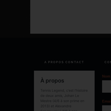
A PROPOS CONTACT
CO
Nom
Emai