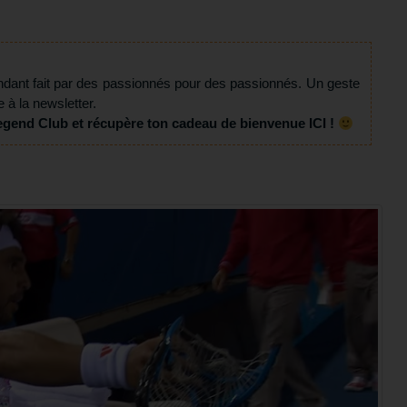
ndant fait par des passionnés pour des passionnés. Un geste
e à la newsletter.
egend Club et récupère ton cadeau de bienvenue ICI !