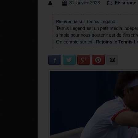
31 janvier 2023
Fissurage
Bienvenue sur Tennis Legend !
Tennis Legend est un petit média indépe
simple pour nous soutenir est de t’inscrir
On compte sur toi !
Rejoins le Tennis L
Facebook
Twitter
Google+
Pinterest
E-mail