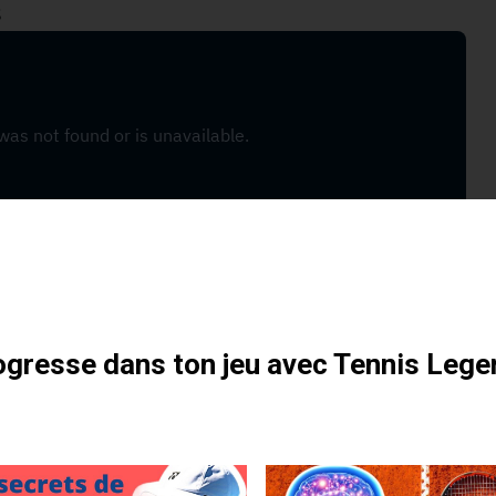
s
otre formation gratuite
gresse dans ton jeu avec Tennis Lege