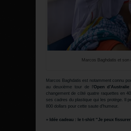
Marcos Baghdatis et son c
Marcos Baghdatis est notamment connu pou
au deuxième tour de l’
Open d’Australie
changement de côté quatre raquettes en 40
ses cadres du plastique qui les protège. Il 
800 dollars pour cette saute d’humeur.
» Idée cadeau :
le t-shirt “Je peux fissur