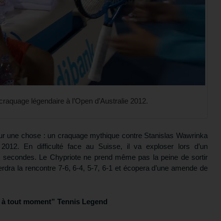
raquage légendaire à l’Open d’Australie 2012.
r une chose : un craquage mythique contre Stanislas Wawrinka
2012. En difficulté face au Suisse, il va exploser lors d’un
 secondes. Le Chypriote ne prend même pas la peine de sortir
perdra la rencontre 7-6, 6-4, 5-7, 6-1 et écopera d’une amende de
er à tout moment” Tennis Legend