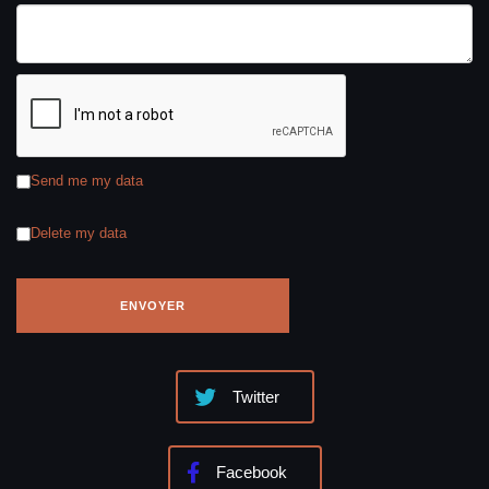
Send me my data
Delete my data
Twitter
Facebook