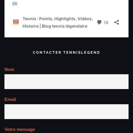
CONTACTER TENNISLEGEND
Nom
Email
Votre message