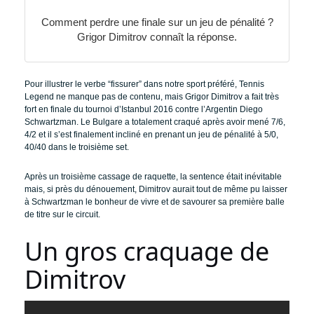
Comment perdre une finale sur un jeu de pénalité ?
Grigor Dimitrov connaît la réponse.
Pour illustrer le verbe “fissurer” dans notre sport préféré, Tennis
Legend ne manque pas de contenu, mais Grigor Dimitrov a fait très
fort en finale du tournoi d’Istanbul 2016 contre l’Argentin Diego
Schwartzman. Le Bulgare a totalement craqué après avoir mené 7/6,
4/2 et il s’est finalement incliné en prenant un jeu de pénalité à 5/0,
40/40 dans le troisième set.
Après un troisième cassage de raquette, la sentence était inévitable
mais, si près du dénouement, Dimitrov aurait tout de même pu laisser
à Schwartzman le bonheur de vivre et de savourer sa première balle
de titre sur le circuit.
Un gros craquage de
Dimitrov