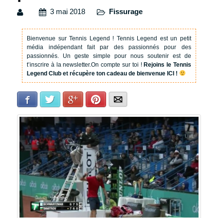
3 mai 2018
Fissurage
Bienvenue sur Tennis Legend !
Tennis Legend est un petit
média indépendant fait par des passionnés pour des
passionnés. Un geste simple pour nous soutenir est de
t’inscrire à la newsletter.
On compte sur toi !
Rejoins le Tennis
Legend Club et récupère ton cadeau de bienvenue ICI !
Facebook
Twitter
Google+
Pinterest
E-mail