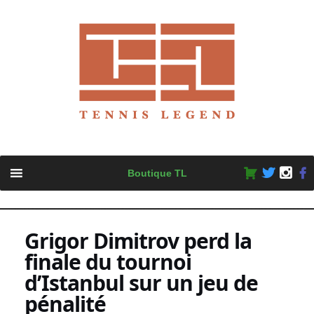
Skip
Boutique TL
to
content
Grigor Dimitrov perd la
finale du tournoi
d’Istanbul sur un jeu de
pénalité