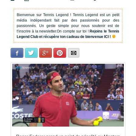
Bienvenue sur Tennis Legend !
Tennis Legend est un petit
média indépendant fait par des passionnés pour des
passionnés. Un geste simple pour nous soutenir est de
t’inscrire à la newsletter.
On compte sur toi !
Rejoins le Tennis
Legend Club et récupère ton cadeau de bienvenue ICI !
Facebook
Twitter
Google+
Pinterest
E-mail