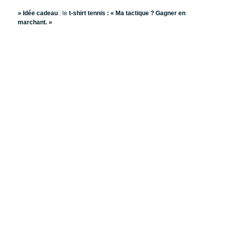
» Idée cadeau
: le
t-shirt tennis : « Ma tactique ? Gagner en
marchant. »