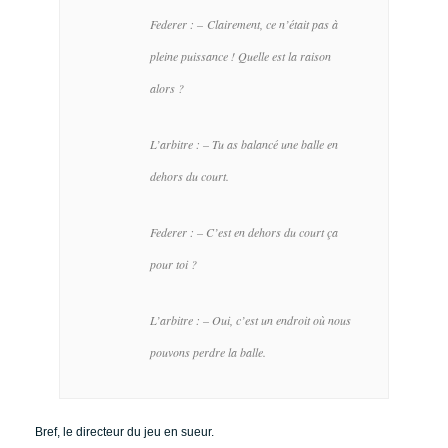
Federer : – Clairement, ce n’était pas à
pleine puissance ! Quelle est la raison
alors ?
L’arbitre : – Tu as balancé une balle en
dehors du court.
Federer : – C’est en dehors du court ça
pour toi ?
L’arbitre : – Oui, c’est un endroit où nous
pouvons perdre la balle.
Bref, le directeur du jeu en sueur.