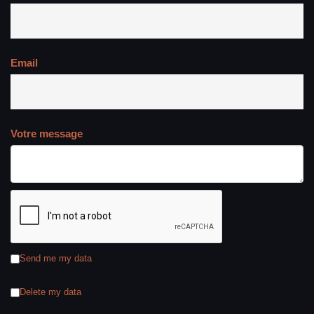
Email
Votre message
Send me my data
Delete my data