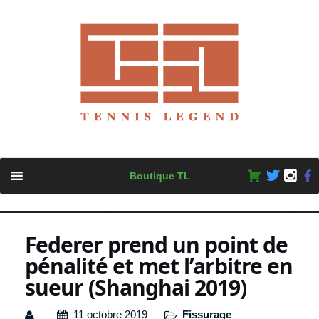
Skip
Boutique TL
to
content
Federer prend un point de
pénalité et met l’arbitre en
sueur (Shanghai 2019)
11 octobre 2019
Fissurage