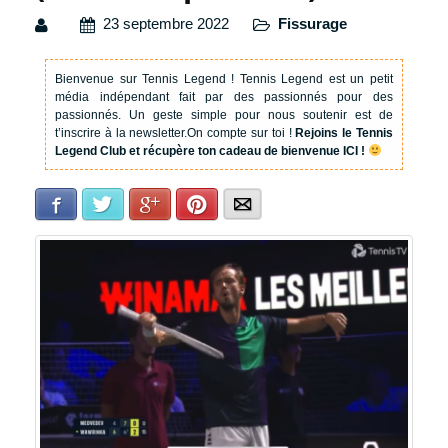
23 septembre 2022
Fissurage
Bienvenue sur Tennis Legend !
Tennis Legend est un petit
média indépendant fait par des passionnés pour des
passionnés. Un geste simple pour nous soutenir est de
t’inscrire à la newsletter.
On compte sur toi !
Rejoins le Tennis
Legend Club et récupère ton cadeau de bienvenue ICI !
Facebook
Twitter
Google+
Pinterest
E-mail