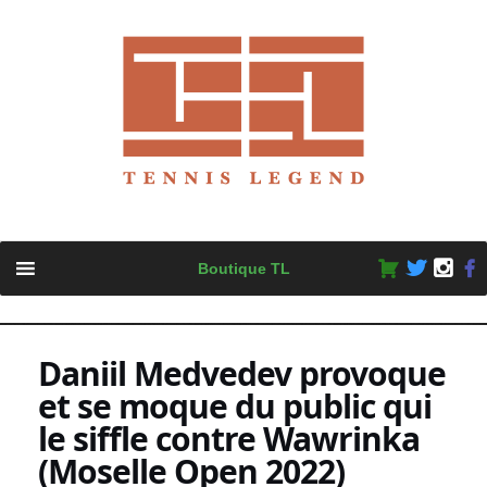
Skip
Boutique TL
to
content
Daniil Medvedev provoque
et se moque du public qui
le siffle contre Wawrinka
(Moselle Open 2022)