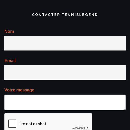
CONTACTER TENNISLEGEND
Nom
Email
Votre message